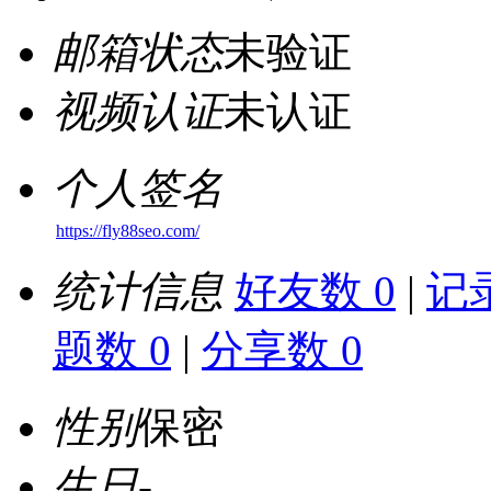
邮箱状态
未验证
视频认证
未认证
个人签名
https://fly88seo.com/
统计信息
好友数 0
|
记录
题数 0
|
分享数 0
性别
保密
生日
-