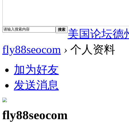
搜索
美国论坛德
fly88seocom
›
个人资料
加为好友
发送消息
fly88seocom