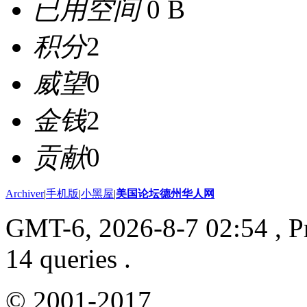
已用空间
0 B
积分
2
威望
0
金钱
2
贡献
0
Archiver
|
手机版
|
小黑屋
|
美国论坛德州华人网
GMT-6, 2026-8-7 02:54
, P
14 queries .
© 2001-2017