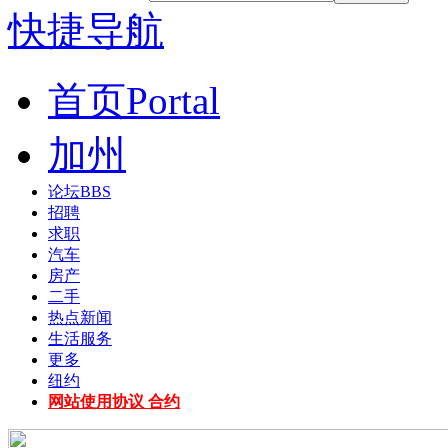
快捷导航
首页
Portal
加州
论坛
BBS
招聘
求职
汽车
房产
二手
热点新闻
生活服务
更多
纽约
网站使用协议 合约