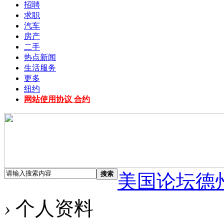
招聘
求职
汽车
房产
二手
热点新闻
生活服务
更多
纽约
网站使用协议 合约
搜索
美国论坛德
›
个人资料