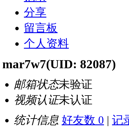
分享
留言板
个人资料
mar7w7
(UID: 82087)
邮箱状态
未验证
视频认证
未认证
统计信息
好友数 0
|
记录