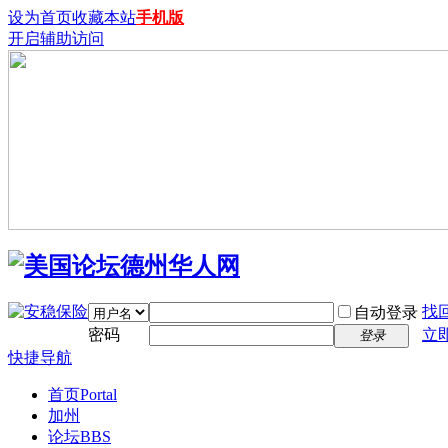
设为首页
收藏本站
手机版
开启辅助访问
找
自动登录
密码
立
登录
快捷导航
首页
Portal
加州
论坛
BBS