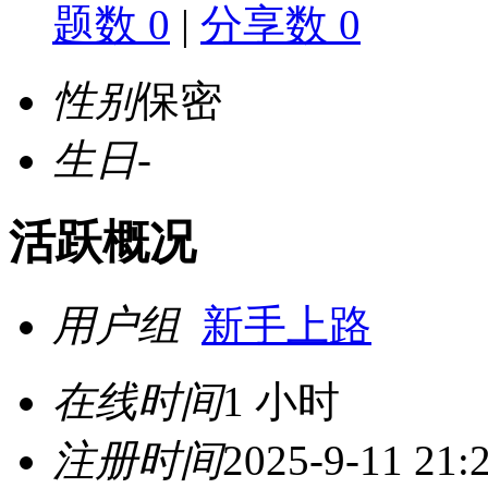
题数 0
|
分享数 0
性别
保密
生日
-
活跃概况
用户组
新手上路
在线时间
1 小时
注册时间
2025-9-11 21: