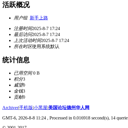
活跃概况
用户组
新手上路
注册时间
2025-8-7 17:24
最后访问
2025-8-7 17:24
上次活动时间
2025-8-7 17:24
所在时区
使用系统默认
统计信息
已用空间
0 B
积分
3
威望
0
金钱
3
贡献
0
Archiver
|
手机版
|
小黑屋
|
美国论坛德州华人网
GMT-6, 2026-8-8 11:24
, Processed in 0.016918 second(s), 14 querie
© 2001-2017