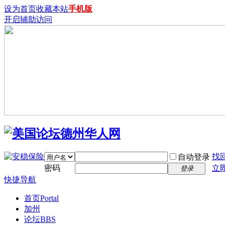
设为首页
收藏本站
手机版
开启辅助访问
找
自动登录
密码
立
登录
快捷导航
首页
Portal
加州
论坛
BBS