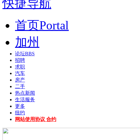
快捷导航
首页
Portal
加州
论坛
BBS
招聘
求职
汽车
房产
二手
热点新闻
生活服务
更多
纽约
网站使用协议 合约