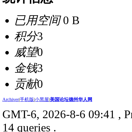
已用空间
0 B
积分
3
威望
0
金钱
3
贡献
0
Archiver
|
手机版
|
小黑屋
|
美国论坛德州华人网
GMT-6, 2026-8-6 09:41
, P
14 queries .