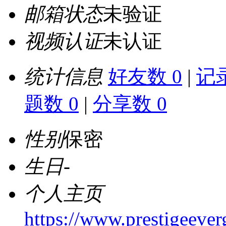
邮箱状态
未验证
视频认证
未认证
统计信息
好友数 0
|
记录
题数 0
|
分享数 0
性别
保密
生日
-
个人主页
https://www.prestigeever