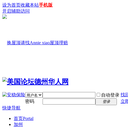
设为首页
收藏本站
手机版
开启辅助访问
找
自动登录
密码
立
登录
快捷导航
首页
Portal
加州