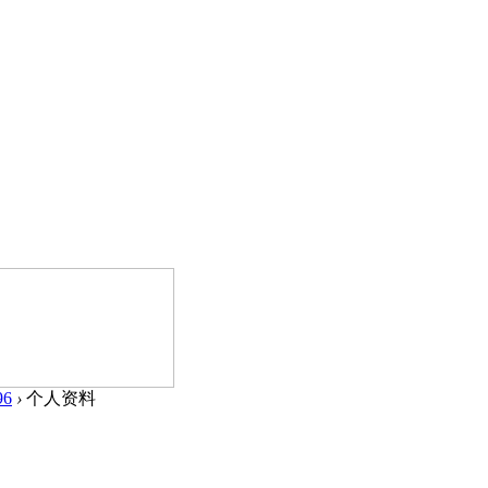
96
›
个人资料