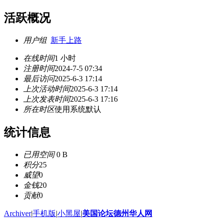
活跃概况
用户组
新手上路
在线时间
1 小时
注册时间
2024-7-5 07:34
最后访问
2025-6-3 17:14
上次活动时间
2025-6-3 17:14
上次发表时间
2025-6-3 17:16
所在时区
使用系统默认
统计信息
已用空间
0 B
积分
25
威望
0
金钱
20
贡献
0
Archiver
|
手机版
|
小黑屋
|
美国论坛德州华人网