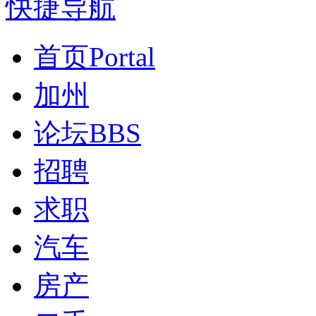
快捷导航
首页
Portal
加州
论坛
BBS
招聘
求职
汽车
房产