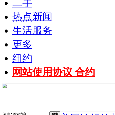
二手
热点新闻
生活服务
更多
纽约
网站使用协议 合约
搜索