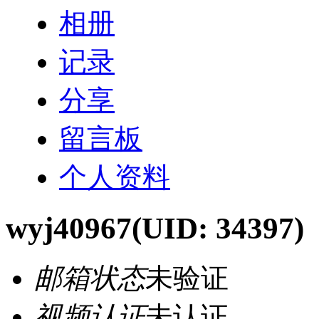
相册
记录
分享
留言板
个人资料
wyj40967
(UID: 34397)
邮箱状态
未验证
视频认证
未认证