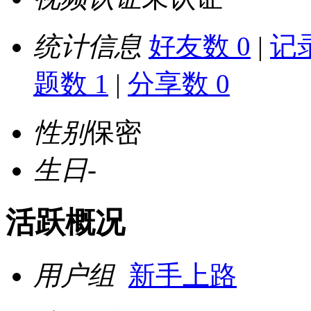
统计信息
好友数 0
|
记录
题数 1
|
分享数 0
性别
保密
生日
-
活跃概况
用户组
新手上路