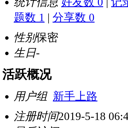
统计信息
好友数 0
|
记录
题数 1
|
分享数 0
性别
保密
生日
-
活跃概况
用户组
新手上路
注册时间
2019-5-18 06: