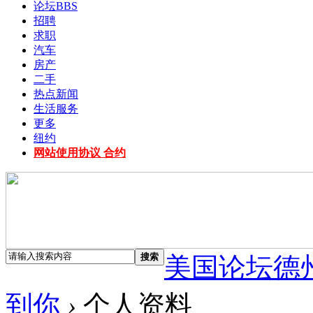
论坛
BBS
招聘
求职
汽车
房产
二手
热点新闻
生活服务
更多
纽约
网站使用协议 合约
搜索
美国论坛德
到你
›
个人资料