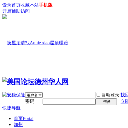
设为首页
收藏本站
手机版
开启辅助访问
找
自动登录
密码
立
登录
快捷导航
首页
Portal
加州