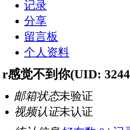
记录
分享
留言板
个人资料
r感觉不到你
(UID: 3244
邮箱状态
未验证
视频认证
未认证