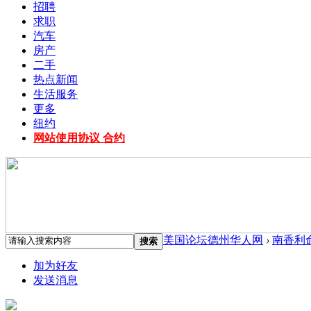
招聘
求职
汽车
房产
二手
热点新闻
生活服务
更多
纽约
网站使用协议 合约
美国论坛德州华人网
›
南香利
搜索
加为好友
发送消息