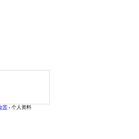
命苦
›
个人资料