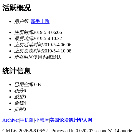
活跃概况
用户组
新手上路
注册时间
2019-5-4 06:06
最后访问
2019-5-4 10:32
上次活动时间
2019-5-4 06:06
上次发表时间
2019-5-4 10:08
所在时区
使用系统默认
统计信息
已用空间
0 B
积分
6
威望
0
金钱
4
贡献
0
Archiver
|
手机版
|
小黑屋
|
美国论坛德州华人网
GMT-6, 2026-8-8 06:52
, Processed in 0.020207 second(s), 14 querie