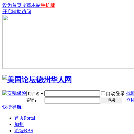
设为首页
收藏本站
手机版
开启辅助访问
找
自动登录
密码
立
登录
快捷导航
首页
Portal
加州
论坛
BBS